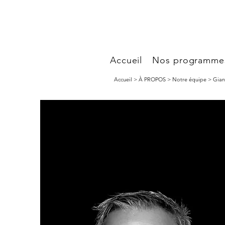
Accueil
Nos programme
Accueil > À PROPOS > Notre équipe > Gian