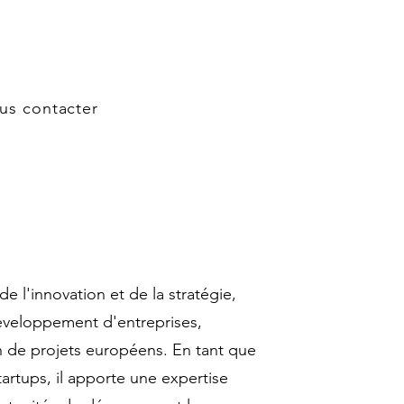
us contacter
e l'innovation et de la stratégie,
éveloppement d'entreprises,
ion de projets européens. En tant que
artups, il apporte une expertise