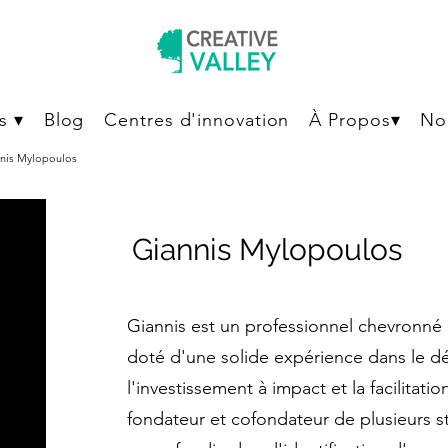
s ▾
Blog
Centres d'innovation
À Propos▾
No
nis Mylopoulos
Giannis Mylopoulos
Giannis est un professionnel chevronné d
doté d'une solide expérience dans le d
l'investissement à impact et la facilitat
fondateur et cofondateur de plusieurs st