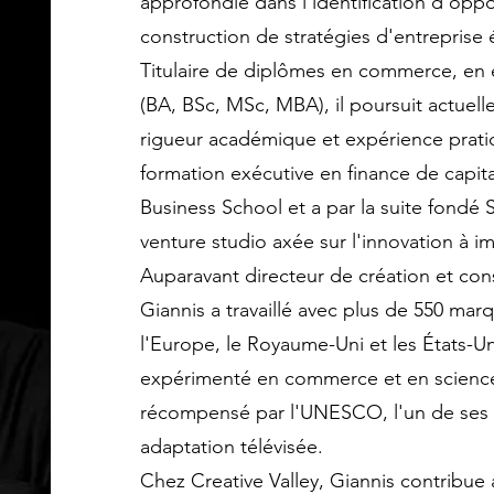
approfondie dans l'identification d'opp
construction de stratégies d'entreprise é
Titulaire de diplômes en commerce, en
(BA, BSc, MSc, MBA), il poursuit actuelle
rigueur académique et expérience pratiqu
formation exécutive en finance de capita
Business School et a par la suite fond
venture studio axée sur l'innovation à i
Auparavant directeur de création et co
Giannis a travaillé avec plus de 550 marqu
l'Europe, le Royaume-Uni et les États-Un
expérimenté en commerce et en sciences 
récompensé par l'UNESCO, l'un de ses
adaptation télévisée.
Chez Creative Valley, Giannis contribue 