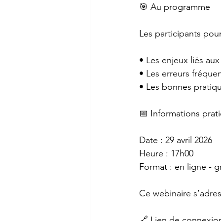
🎯 Au programme
Les participants pou
• Les enjeux liés a
• Les erreurs fréque
• Les bonnes pratiq
📅 Informations prat
Date : 29 avril 2026
Heure : 17h00
Format : en ligne - g
Ce webinaire s’adres
🔗 Lien de connexion