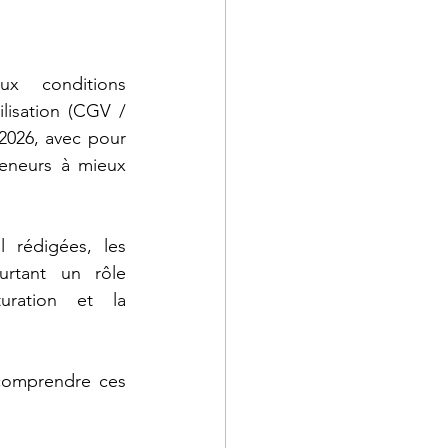
Webinaires
x conditions 
lisation (CGV / 
2026, avec pour 
reneurs à mieux 
 rédigées, les 
tant un rôle 
uration et la 
comprendre ces 