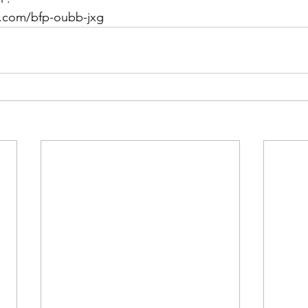
e.com/bfp-oubb-jxg